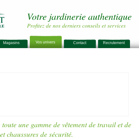
Votre jardinerie authentique
Profitez de nos derniers conseils et services
Vos univers
Magasins
Contact
Recrutement
e toute une gamme de vêtement de travail et de
 et chaussures de sécurité.