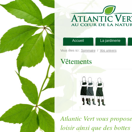
Accueil
La jardinerie
Vous êtes ici :
Sommaire
/
Vos univers
Vêtements
Atlantic Vert vous propos
loisir ainsi que des bottes