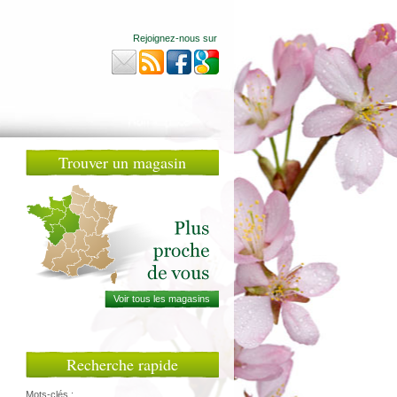
Rejoignez-nous sur
Trouver un magasin
Recherche rapide
Mots-clés :