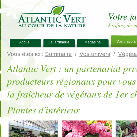
Votre j
Profitez de n
Vos univers
Accueil
La jardinerie
Magasins
Vous êtes ici :
Sommaire
/
Vos univers
/
Végéta
Atlantic Vert : un partenariat pri
producteurs régionaux pour vous g
la fraîcheur de végétaux de 1er c
Plantes d'intérieur