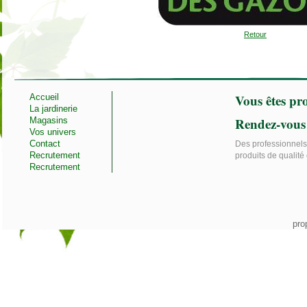
Retour
Vous êtes pro
Accueil
La jardinerie
Rendez-vous
Magasins
Vos univers
Contact
Des professionnels 
Recrutement
produits de qualité 
Recrutement
pro