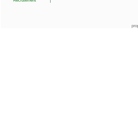
Recrutement
pro