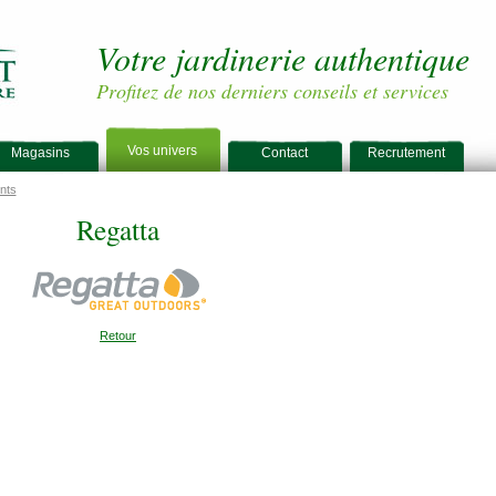
Votre jardinerie authentique
Profitez de nos derniers conseils et services
Vos univers
Magasins
Contact
Recrutement
nts
Regatta
Retour