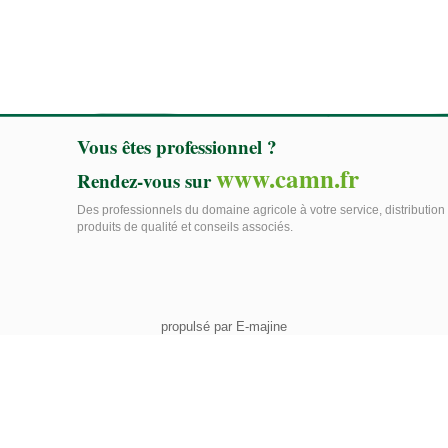
Vous êtes professionnel ?
www.camn.fr
Rendez-vous sur
Des professionnels du domaine agricole à votre service, distribution
produits de qualité et conseils associés.
propulsé par E-majine