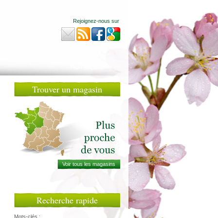
Rejoignez-nous sur
Trouver un magasin
Recherche rapide
Mots-clés :