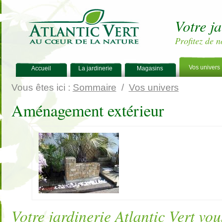
Votre j
Profitez de n
Vos univers
Accueil
La jardinerie
Magasins
Vous êtes ici :
Sommaire
/
Vos univers
Aménagement extérieur
Votre jardinerie Atlantic Vert vo